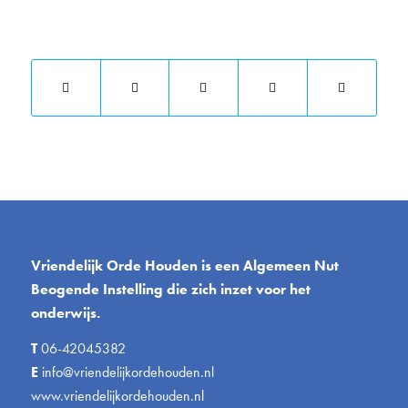
Deel dit stuk
Vriendelijk Orde Houden is een Algemeen Nut
Beogende Instelling die zich inzet voor het
onderwijs.
T
06-42045382
E
info@vriendelijkordehouden.nl
www.vriendelijkordehouden.nl