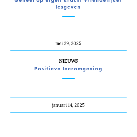
Geheel op eigen kracht vriendelijker
lesgeven
mei 29, 2025
NIEUWS
Positieve leeromgeving
januari 14, 2025