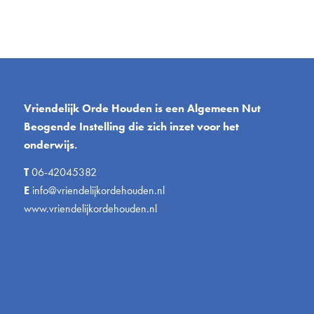
Vriendelijk Orde Houden is een Algemeen Nut
Beogende Instelling die zich inzet voor het
onderwijs.
T
06-42045382
E
info@vriendelijkordehouden.nl
www.vriendelijkordehouden.nl