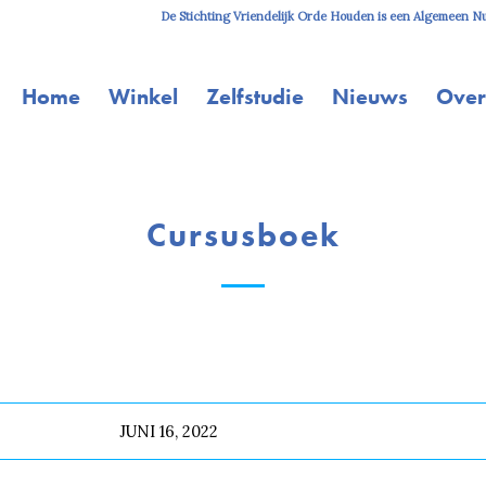
De Stichting Vriendelijk Orde Houden is een Algemeen Nut
Home
Winkel
Zelfstudie
Nieuws
Over
Cursusboek
JUNI 16, 2022