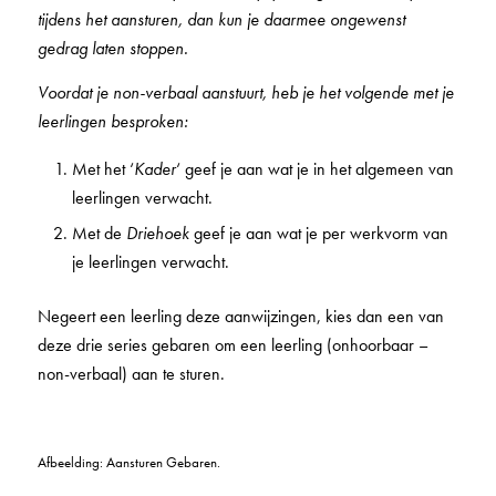
tijdens het aansturen, dan kun je daarmee ongewenst
gedrag laten stoppen.
Voordat je non-verbaal aanstuurt, heb je het volgende met je
leerlingen besproken:
Met het ‘
Kader
‘ geef je aan wat je in het algemeen van
leerlingen verwacht.
Met de
Driehoek
geef je aan wat je per werkvorm van
je leerlingen verwacht.
Negeert een leerling deze aanwijzingen, kies dan een van
deze drie series gebaren om een leerling (onhoorbaar –
non-verbaal) aan te sturen.
Afbeelding: Aansturen Gebaren.