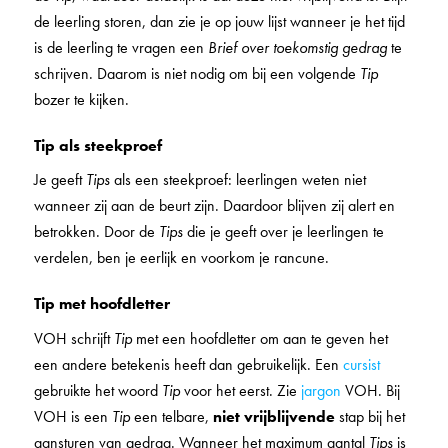
de leerling storen, dan zie je op jouw lijst wanneer je het tijd
is de leerling te vragen een
Brief over toekomstig gedrag
te
schrijven. Daarom is niet nodig om bij een volgende
Tip
bozer te kijken.
Tip als steekproef
Je geeft
Tips
als een steekproef: leerlingen weten niet
wanneer zij aan de beurt zijn. Daardoor blijven zij alert en
betrokken. Door de
Tips
die je geeft over je leerlingen te
verdelen, ben je eerlijk en voorkom je rancune.
Tip met hoofdletter
VOH schrijft
Tip
met een hoofdletter om aan te geven het
een andere betekenis heeft dan gebruikelijk. Een
cursist
gebruikte het woord
Tip
voor het eerst. Zie
jargon
VOH. Bij
VOH is een
Tip
een telbare,
niet vrijblijvende
stap bij het
aansturen van gedrag. Wanneer het maximum aantal
Tips
is