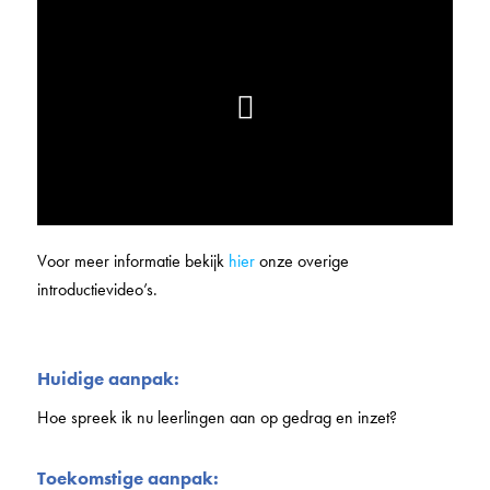
Voor meer informatie bekijk
hier
onze overige
introductievideo’s.
Huidige aanpak:
Hoe spreek ik nu leerlingen aan op gedrag en inzet?
Toekomstige aanpak: