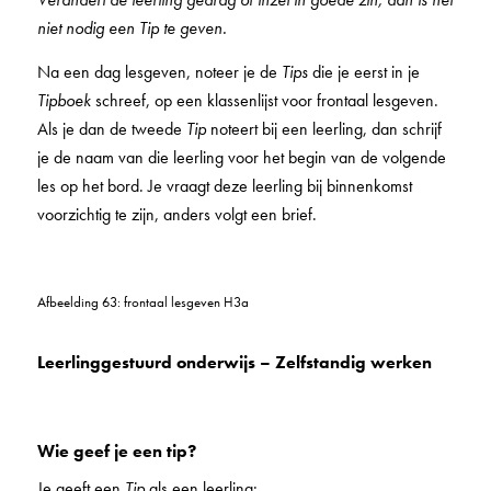
niet nodig een Tip te geven.
Na een dag lesgeven, noteer je de
Tips
die je eerst in je
Tipboek
schreef, op een klassenlijst voor frontaal lesgeven.
Als je dan de tweede
Tip
noteert bij een leerling, dan schrijf
je de naam van die leerling voor het begin van de volgende
les op het bord. Je vraagt deze leerling bij binnenkomst
voorzichtig te zijn, anders volgt een brief.
Afbeelding 63: frontaal lesgeven H3a
Leerlinggestuurd onderwijs – Zelfstandig werken
Wie geef je een tip?
Je geeft een
Tip
als een leerling: