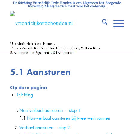
De Stichting Vriendelijk Orde Houden is een Algemeen Nut Beogende
Instelling (ANBI) die zich inzet voor het onderwijs.
U bevindt zich hier:
Home
/
Cursus Vriendelijk Orde Houden in de Klas
/
Zelfstudie
/
5. Aansturen en Bijsturen
/
5.1 Aansturen
5.1 Aansturen
Op deze pagina
Inleiding
Non-verbaal aansturen – stap 1
1.1
Non-verbaal aansturen bij twee werkvormen
Verbaal aansturen – stap 2