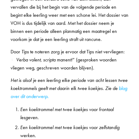
vervallen die bij het begin van de volgende periode en
begint elke leerling weer met een schone lei. Het dossier van
VOH is dus tijdelijk van aard. Met het dossier neem je
binnen een periode alleen planmatig een maatregel en
voorkom je dat je een leerling straft uit rancune.
Door
Tips
te noteren zorg je ervoor dat Tips niet vervliegen:
Verba volent, scripta manent!
” (gesproken woorden
vliegen weg, geschreven woorden blijven).
Het is alsof je een leerling elke periode van acht lessen twee
koektrommels geeft met daarin elk twee koekjes. Zie de
blog
over dit onderwerp.
Een koektrommel met twee koekjes voor frontaal
lesgeven.
Een koektrommel met twee koekjes voor zelfstandig
werken.