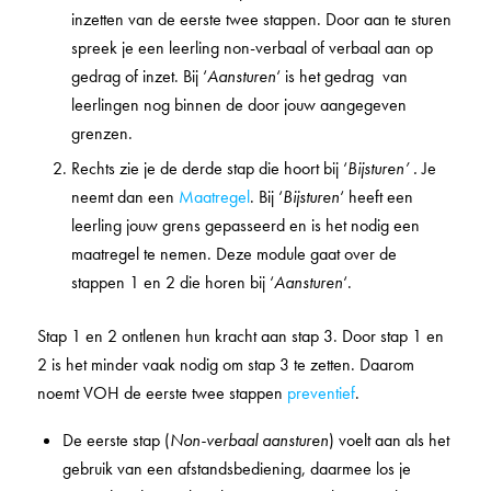
inzetten van de eerste twee stappen. Door aan te sturen
spreek je een leerling non-verbaal of verbaal aan op
gedrag of inzet. Bij ‘
Aansturen
‘ is het gedrag van
leerlingen nog binnen de door jouw aangegeven
grenzen.
Rechts zie je de derde stap die hoort bij ‘
Bijsturen’ .
Je
neemt dan een
Maatregel
. Bij ‘
Bijsturen
‘ heeft een
leerling jouw grens gepasseerd en is het nodig een
maatregel te nemen. Deze module gaat over de
stappen 1 en 2 die horen bij ‘
Aansturen
‘.
Stap 1 en 2 ontlenen hun kracht aan stap 3. Door stap 1 en
2 is het minder vaak nodig om stap 3 te zetten. Daarom
noemt VOH de eerste twee stappen
preventief
.
De eerste stap (
Non-verbaal aansturen
) voelt aan als het
gebruik van een afstandsbediening, daarmee los je