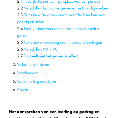
2.1
Tijdelijk dossier van tips opbouwen per periode
2.2
Verschillen frontaal lesgeven en zelfstandig werken
2.3
Telraam – De groep verantwoordelijk maken voor
gedrag en inzet
2.4
Non-verbaal voorkomen dat je een tip hoeft te
geven
2.5
Collectieve verstoring door meerdere leerlingen
2.6
Verschillen PO – VO
2.7
Tip heeft niet het gewenste effect
Valkuil bij aansturen
Voorbeelden
Samenvatting aansturen
Credits
Het aanspreken van een leerling op gedrag en