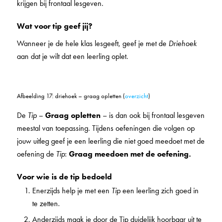
krijgen bij frontaal lesgeven.
Wat voor tip geef jij?
Wanneer je de hele klas lesgeeft, geef je met de
Driehoek
aan dat je wilt dat een leerling oplet.
Afbeelding 17: driehoek – graag opletten (
overzicht
)
De
Tip
–
Graag opletten
– is dan ook bij frontaal lesgeven
meestal van toepassing. Tijdens oefeningen die volgen op
jouw uitleg geef je een leerling die niet goed meedoet met de
oefening de
Tip
:
Graag meedoen met de oefening.
Voor wie is de tip bedoeld
Enerzijds help je met een
Tip
een leerling zich goed in
te zetten.
Anderzijds maak je door de Tip duidelijk hoorbaar uit te