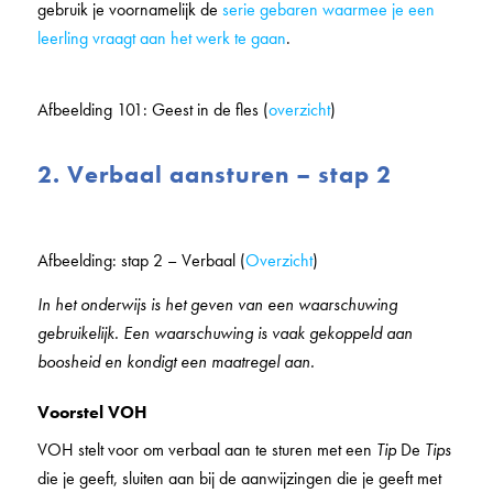
gebruik je voornamelijk de
serie gebaren waarmee je een
leerling vraagt aan het werk te gaan
.
Afbeelding 101: Geest in de fles (
overzicht
)
2. Verbaal aansturen – stap 2
Afbeelding: stap 2 – Verbaal (
Overzicht
)
In het onderwijs is het geven van een waarschuwing
gebruikelijk. Een waarschuwing is vaak gekoppeld aan
boosheid en kondigt een maatregel aan.
Voorstel VOH
VOH stelt voor om verbaal aan te sturen met een
Tip
De
Tips
die je geeft, sluiten aan bij de aanwijzingen die je geeft met