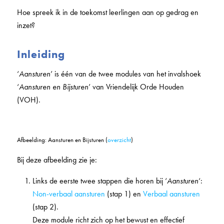
Hoe spreek ik in de toekomst leerlingen aan op gedrag en
inzet?
Inleiding
‘
Aansturen
’ is één van de twee modules van het invalshoek
‘
Aansturen en Bijsturen
’ van Vriendelijk Orde Houden
(VOH).
Afbeelding: Aansturen en Bijsturen (
overzicht
)
Bij deze afbeelding zie je:
Links de eerste twee stappen die horen bij ‘
Aansturen
‘:
Non-verbaal aansturen
(stap 1) en
Verbaal aansturen
(stap 2).
Deze module richt zich op het bewust en effectief