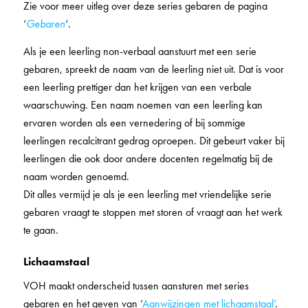
Zie voor meer uitleg over deze series gebaren de pagina
‘
Gebaren
‘.
Als je een leerling non-verbaal aanstuurt met een serie
gebaren, spreekt de naam van de leerling niet uit. Dat is voor
een leerling prettiger dan het krijgen van een verbale
waarschuwing. Een naam noemen van een leerling kan
ervaren worden als een vernedering of bij sommige
leerlingen recalcitrant gedrag oproepen. Dit gebeurt vaker bij
leerlingen die ook door andere docenten regelmatig bij de
naam worden genoemd.
Dit alles vermijd je als je een leerling met vriendelijke serie
gebaren vraagt te stoppen met storen of vraagt aan het werk
te gaan.
Lichaamstaal
VOH maakt onderscheid tussen aansturen met series
gebaren en het geven van ‘
Aanwijzingen met lichaamstaal’
.