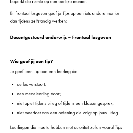
beperkt die ruimte op een eerlijke manier.
Bij frontaal lesgeven geef je
Tips
op een iets andere manier
dan tijdens zelfstandig werken:
Docentgestuurd onderwijs – Frontaal lesgeven
Wie geef jij een tip?
Je geeft een
Tip
aan een leerling die
de les verstoort,
een medeleerling stoort,
niet oplet tijdens uitleg of tijdens een klassengesprek,
niet meedoet aan een oefening die volgt op jouw uitleg.
Leerlingen die moeite hebben met autoriteit zullen vooral
Tips