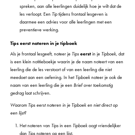
spreken, aan alle leerlingen duidelijk hoe je wilt dat de
les verloopt. Een
Tip
tijdens frontaal lesgeven is
daarmee een advies voor alle leerlingen met een
preventieve werking.
Tips eerst noteren in je tipboek
Als je frontaal lesgeeft, noteer je
Tips
eerst
in je
Tipboek
, dat
is een klein notitieboekje waarin je de naam noteert van een
leerling die de les verstoort of van een leerling die niet
meedoet aan een oefening. In het
Tipboek
noteer je ook de
naam van een leerling die je een
Brief over toekomstig
gedrag
laat schrijven.
Waarom Tips eerst noteren in je Tipboek en niet direct op
een lijst?
Het noteren van
Tips
in een
Tipboek
oogt vriendelijker
dan
Tips
noteren op een lijst.