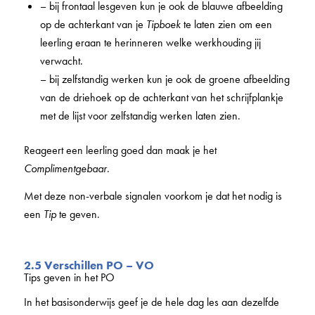
– bij frontaal lesgeven kun je ook de blauwe afbeelding
op de achterkant van je
Tipboek
te laten zien om een
leerling eraan te herinneren welke werkhouding jij
verwacht.
– bij zelfstandig werken kun je ook de groene afbeelding
van de driehoek op de achterkant van het schrijfplankje
met de lijst voor zelfstandig werken laten zien.
Reageert een leerling goed dan maak je het
Complimentgebaar
.
Met deze non-verbale signalen voorkom je dat het nodig is
een
Tip
te geven.
2.5 Verschillen PO – VO
Tips geven in het PO
In het basisonderwijs geef je de hele dag les aan dezelfde