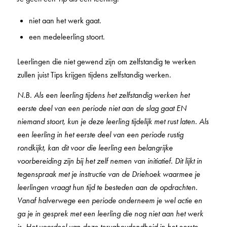
niet aan het werk gaat.
een medeleerling stoort.
Leerlingen die niet gewend zijn om zelfstandig te werken
zullen juist Tips krijgen tijdens zelfstandig werken.
N.B. Als een leerling tijdens het zelfstandig werken het
eerste deel van een periode niet aan de slag gaat EN
niemand stoort, kun je deze leerling tijdelijk met rust laten. Als
een leerling in het eerste deel van een periode rustig
rondkijkt, kan dit voor die leerling een belangrijke
voorbereiding zijn bij het zelf nemen van initiatief. Dit lijkt in
tegenspraak met je instructie van de Driehoek waarmee je
leerlingen vraagt ​​hun tijd te besteden aan de opdrachten.
Vanaf halverwege een periode onderneem je wel actie en
ga je in gesprek met een leerling die nog niet aan het werk
is. Het voordeel van deze terughoudendheid in het eerste