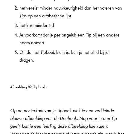
het vereist minder nauwkeurigheid dan het noteren van
Tips
op een alfabetische lijst.
het kost minder tijd
Je voorkomt dat je per ongeluk een
Tip
bij een andere
naam noteert.
Omdat het
Tipboek
klein is, kun je het altijd bij je
dragen.
Afbeelding 82: Tipboek
Op de achterkant van je Tipboek plak je een verkleinde
blauwe afbeelding van de Driehoek. Nog voor je een Tip
geeft, kun je een leerling deze afbeelding laten zien.
Verandert de leerling gedrag of inzet in goede zin, dan is het