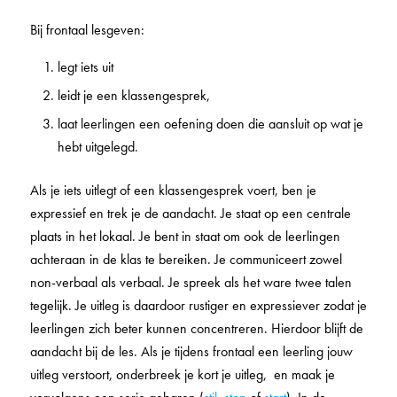
Bij frontaal lesgeven:
legt iets uit
leidt je een klassengesprek,
laat leerlingen een oefening doen die aansluit op wat je
hebt uitgelegd.
Als je iets uitlegt of een klassengesprek voert, ben je
expressief en trek je de aandacht. Je staat op een centrale
plaats in het lokaal. Je bent in staat om ook de leerlingen
achteraan in de klas te bereiken. Je communiceert zowel
non-verbaal als verbaal. Je spreek als het ware twee talen
tegelijk. Je uitleg is daardoor rustiger en expressiever zodat je
leerlingen zich beter kunnen concentreren. Hierdoor blijft de
aandacht bij de les. Als je tijdens frontaal een leerling jouw
uitleg verstoort, onderbreek je kort je uitleg, en maak je