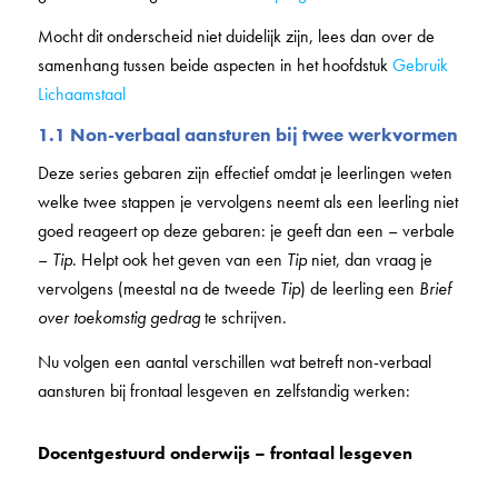
Mocht dit onderscheid niet duidelijk zijn, lees dan over de
samenhang tussen beide aspecten in het hoofdstuk
Gebruik
Lichaamstaal
1.1 Non-verbaal aansturen bij twee werkvormen
Deze series gebaren zijn effectief omdat je leerlingen weten
welke twee stappen je vervolgens neemt als een leerling niet
goed reageert op deze gebaren: je geeft dan een – verbale
–
Tip
. Helpt ook het geven van een
Tip
niet, dan vraag je
vervolgens (meestal na de tweede
Tip
) de leerling een
Brief
over toekomstig gedrag
te schrijven.
Nu volgen een aantal verschillen wat betreft non-verbaal
aansturen bij frontaal lesgeven en zelfstandig werken:
Docentgestuurd onderwijs – frontaal lesgeven