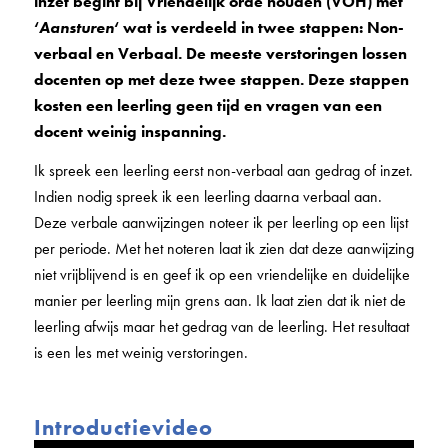
inzet begint bij Vriendelijk orde houden (VOH) met
‘
Aansturen
‘ wat is verdeeld in twee stappen: Non-
verbaal en Verbaal. De meeste verstoringen lossen
docenten op met deze twee stappen. Deze stappen
kosten een leerling geen tijd en vragen van een
docent weinig inspanning.
Ik spreek een leerling eerst non-verbaal aan gedrag of inzet.
Indien nodig spreek ik een leerling daarna verbaal aan.
Deze verbale aanwijzingen noteer ik per leerling op een lijst
per periode. Met het noteren laat ik zien dat deze aanwijzing
niet vrijblijvend is en geef ik op een vriendelijke en duidelijke
manier per leerling mijn grens aan. Ik laat zien dat ik niet de
leerling afwijs maar het gedrag van de leerling. Het resultaat
is een les met weinig verstoringen.
Introductievideo