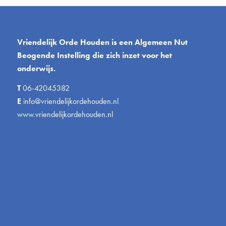
Vriendelijk Orde Houden is een Algemeen Nut
Beogende Instelling die zich inzet voor het
onderwijs.
T
06-42045382
E
info@vriendelijkordehouden.nl
www.vriendelijkordehouden.nl