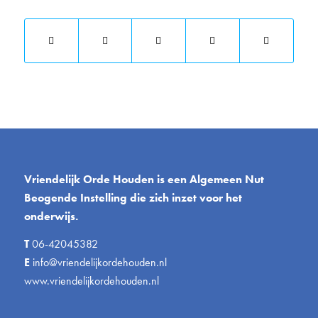
Vriendelijk Orde Houden is een Algemeen Nut
Beogende Instelling die zich inzet voor het
onderwijs.
T
06-42045382
E
info@vriendelijkordehouden.nl
www.vriendelijkordehouden.nl