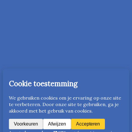
In 2016 is de onderwijsmethode Vriendelijk Orde Houden
gestart in Nederland. Vanaf 2023 is deze ook beschikbaar
in het Engels als
www.friendlyandfairteaching.com