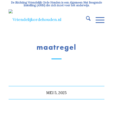
De Stichting Vriendelijk Orde Houden is een Algemeen Nut Beogende
Instelling (ANBI) die zich inzet voor het onderwijs.
maatregel
MEI 5, 2025
Deel dit stuk