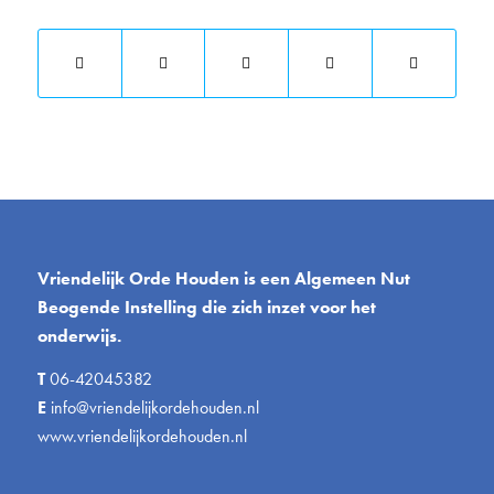
Vriendelijk Orde Houden is een Algemeen Nut
Beogende Instelling die zich inzet voor het
onderwijs.
T
06-42045382
E
info@vriendelijkordehouden.nl
www.vriendelijkordehouden.nl