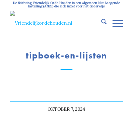
De Stichting Vriendelijk Orde Houden is een Algemeen Nut Beogende
Instelling (ANBI) die zich inzet voor het onderwijs.
tipboek-en-lijsten
OKTOBER 7, 2024
Deel dit stuk