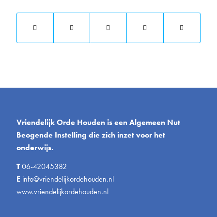
Vriendelijk Orde Houden is een Algemeen Nut
Beogende Instelling die zich inzet voor het
onderwijs.
T
06-42045382
E
info@vriendelijkordehouden.nl
www.vriendelijkordehouden.nl