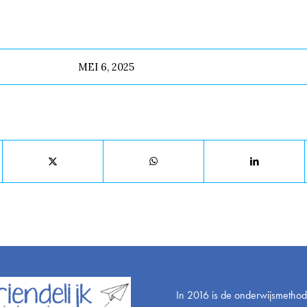
MEI 6, 2025
Deel dit stuk
In 2016 is de onderwijsmetho