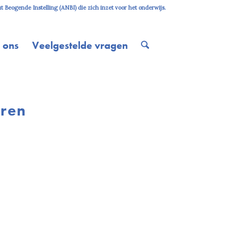
 Beogende Instelling (ANBI) die zich inzet voor het onderwijs.
 ons
Veelgestelde vragen
uren