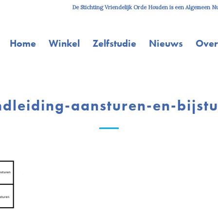
De Stichting Vriendelijk Orde Houden is een Algemeen Nut
Home
Winkel
Zelfstudie
Nieuws
Over
dleiding-aansturen-en-bijst