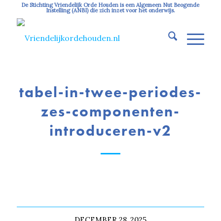
De Stichting Vriendelijk Orde Houden is een Algemeen Nut Beogende
Instelling (ANBI) die zich inzet voor het onderwijs.
tabel-in-twee-periodes-
zes-componenten-
introduceren-v2
DECEMBER 28, 2025