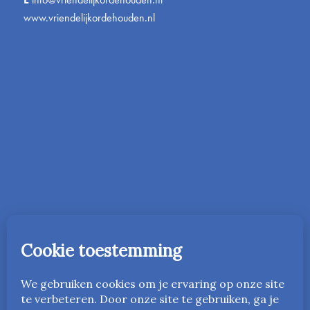
www.vriendelijkordehouden.nl
In 2016 is de onderwijsmethode Vriendelijk Orde Houden
gestart in Nederland. Vanaf 2023 is deze ook beschikbaar
in het Engels als
www.friendlyandfairteaching.com