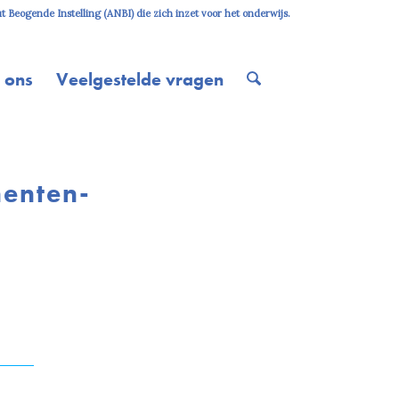
 Beogende Instelling (ANBI) die zich inzet voor het onderwijs.
 ons
Veelgestelde vragen
nenten-