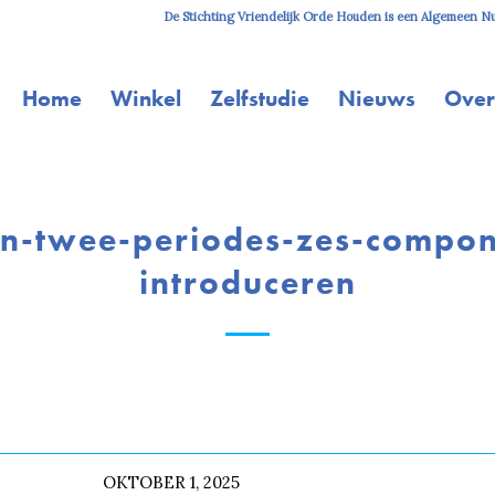
De Stichting Vriendelijk Orde Houden is een Algemeen Nut
Home
Winkel
Zelfstudie
Nieuws
Over
in-twee-periodes-zes-compo
introduceren
OKTOBER 1, 2025