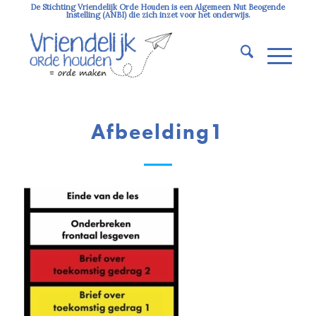
De Stichting Vriendelijk Orde Houden is een Algemeen Nut Beogende
Instelling (ANBI) die zich inzet voor het onderwijs.
Afbeelding1