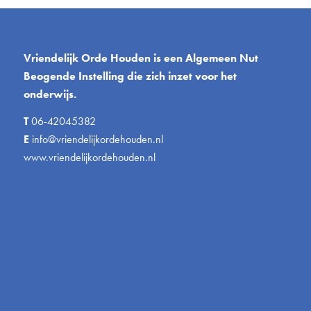
Vriendelijk Orde Houden is een Algemeen Nut
Beogende Instelling die zich inzet voor het
onderwijs.
T
06-42045382
E
info@vriendelijkordehouden.nl
www.vriendelijkordehouden.nl