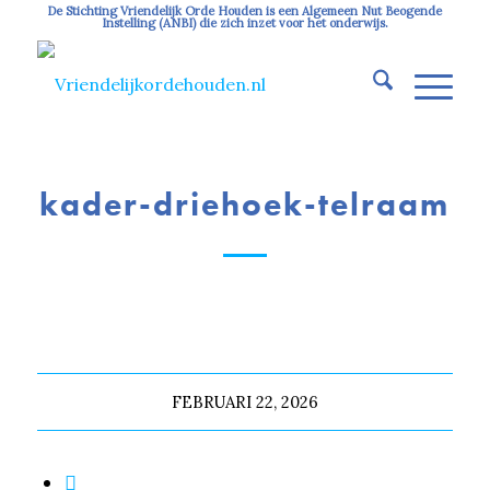
De Stichting Vriendelijk Orde Houden is een Algemeen Nut Beogende
Instelling (ANBI) die zich inzet voor het onderwijs.
kader-driehoek-telraam
FEBRUARI 22, 2026
Deel dit stuk