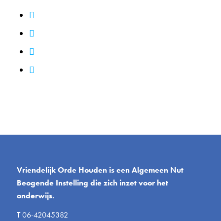
Vriendelijk Orde Houden is een Algemeen Nut
Beogende Instelling die zich inzet voor het
onderwijs.
T
06-42045382