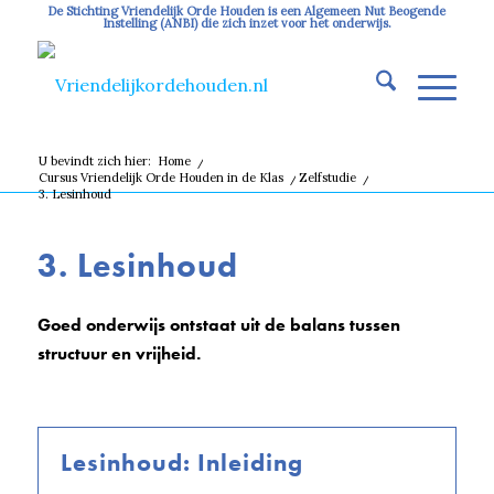
De Stichting Vriendelijk Orde Houden is een Algemeen Nut Beogende
Instelling (ANBI) die zich inzet voor het onderwijs.
U bevindt zich hier:
Home
/
Cursus Vriendelijk Orde Houden in de Klas
/
Zelfstudie
/
3. Lesinhoud
3. Lesinhoud
Goed onderwijs ontstaat uit de balans tussen
structuur en vrijheid.
Lesinhoud: Inleiding