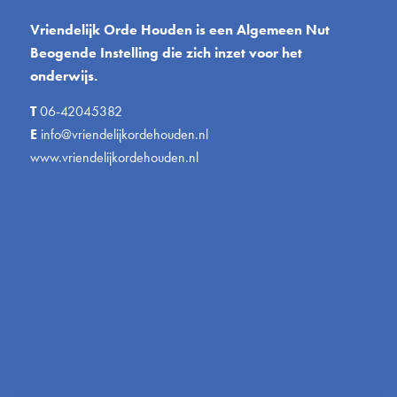
Vriendelijk Orde Houden is een Algemeen Nut
Beogende Instelling die zich inzet voor het
onderwijs.
T
06-42045382
E
info@vriendelijkordehouden.nl
www.vriendelijkordehouden.nl