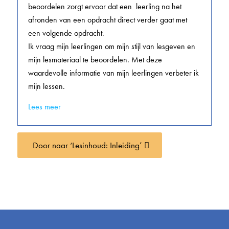
beoordelen zorgt ervoor dat een leerling na het
afronden van een opdracht direct verder gaat met
een volgende opdracht.
Ik vraag mijn leerlingen om mijn stijl van lesgeven en
mijn lesmateriaal te beoordelen. Met deze
waardevolle informatie van mijn leerlingen verbeter ik
mijn lessen.
Lees meer
Door naar ‘Lesinhoud: Inleiding’