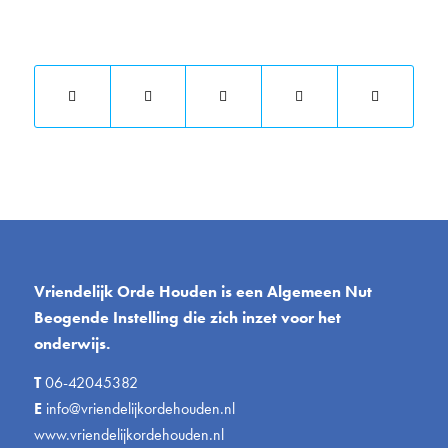
Deel dit stuk
Vriendelijk Orde Houden is een Algemeen Nut
Beogende Instelling die zich inzet voor het
onderwijs.
T
06-42045382
E
info@vriendelijkordehouden.nl
www.vriendelijkordehouden.nl