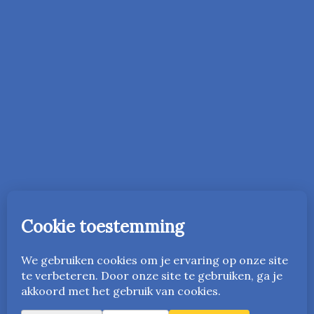
In 2016 is de onderwijsmethode Vriendelijk Orde Houden
gestart in Nederland. Vanaf 2023 is deze ook beschikbaar
in het Engels als
www.friendlyandfairteaching.com