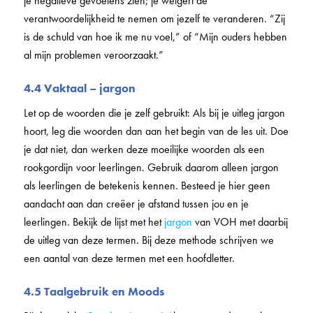
je negatieve gevoelens zien; je weigert de
verantwoordelijkheid te nemen om jezelf te veranderen. “Zij
is de schuld van hoe ik me nu voel,” of “Mijn ouders hebben
al mijn problemen veroorzaakt.”
4.4 Vaktaal – jargon
Let op de woorden die je zelf gebruikt: Als bij je uitleg jargon
hoort, leg die woorden dan aan het begin van de les uit. Doe
je dat niet, dan werken deze moeilijke woorden als een
rookgordijn voor leerlingen. Gebruik daarom alleen jargon
als leerlingen de betekenis kennen. Besteed je hier geen
aandacht aan dan creëer je afstand tussen jou en je
leerlingen. Bekijk de lijst met het
jargon
van VOH met daarbij
de uitleg van deze termen. Bij deze methode schrijven we
een aantal van deze termen met een hoofdletter.
4.5 Taalgebruik en Moods