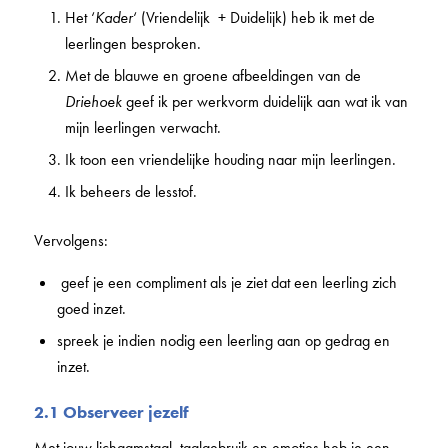
Het ‘
Kader
‘ (Vriendelijk + Duidelijk) heb ik met de
leerlingen besproken.
Met de blauwe en groene afbeeldingen van de
Driehoek
geef ik per werkvorm duidelijk aan wat ik van
mijn leerlingen verwacht.
Ik toon een vriendelijke houding naar mijn leerlingen.
Ik beheers de lesstof.
Vervolgens:
geef je een compliment als je ziet dat een leerling zich
goed inzet.
spreek je indien nodig een leerling aan op gedrag en
inzet.
2.1 Observeer jezelf
Met jouw lichaamstaal, taalgebruik en emoties heb je een