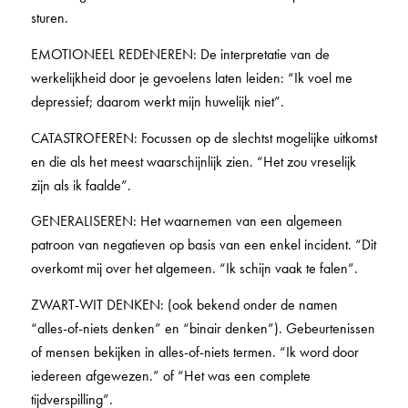
sturen.
EMOTIONEEL REDENEREN: De interpretatie van de
werkelijkheid door je gevoelens laten leiden: “Ik voel me
depressief; daarom werkt mijn huwelijk niet”.
CATASTROFEREN: Focussen op de slechtst mogelijke uitkomst
en die als het meest waarschijnlijk zien. “Het zou vreselijk
zijn als ik faalde”.
GENERALISEREN: Het waarnemen van een algemeen
patroon van negatieven op basis van een enkel incident. “Dit
overkomt mij over het algemeen. “Ik schijn vaak te falen”.
ZWART-WIT DENKEN: (ook bekend onder de namen
“alles-of-niets denken” en “binair denken”). Gebeurtenissen
of mensen bekijken in alles-of-niets termen. “Ik word door
iedereen afgewezen.” of “Het was een complete
tijdverspilling”.