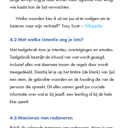
wie kaatst kan de bal verwachten.
Welke woorden kies ik uit om jou uit te nodigen om te
luisteren naar mijn verhaal?
” Tony Scott –
Wikipedia
4.2 Met welke intentie zeg je iets?
Met taalgebruik toon je intenties, overtuigingen en emoties.
Taalgebruik bestrijkt de inhoud van wat wordt gezegd,
inclusief alles wat daarmee tussen de regels door wordt
meegedeeld. Daarbij let je op het timbre (de klank) van (je)
een stem, de gebruikte woorden en de houding die van de
persoon die spreekt. Dit alles samen geeft jou cruciale
informatie over wat er bij jezelf, een leerling of bij de hele
klas speelt.
4.3 Manieren van redeneren
Bekijk de volgende manieren van redeneren. Hoor je een