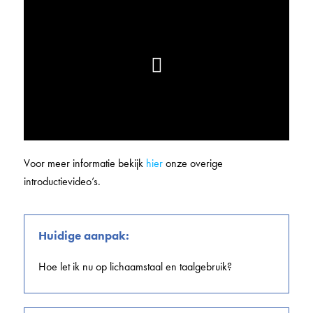
Voor meer informatie bekijk
hier
onze overige
introductievideo’s.
Huidige aanpak:
Hoe let ik nu op lichaamstaal en taalgebruik?