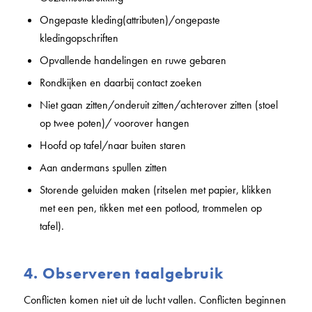
Ongepaste kleding(attributen)/ongepaste
kledingopschriften
Opvallende handelingen en ruwe gebaren
Rondkijken en daarbij contact zoeken
Niet gaan zitten/onderuit zitten/achterover zitten (stoel
op twee poten)/ voorover hangen
Hoofd op tafel/naar buiten staren
Aan andermans spullen zitten
Storende geluiden maken (ritselen met papier, klikken
met een pen, tikken met een potlood, trommelen op
tafel).
4. Observeren taalgebruik
Conflicten komen niet uit de lucht vallen. Conflicten beginnen