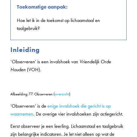
Toekomstige aanpak:
Hoe let ik in de toekomst op lichaamstaal en
taalgebruik?
Inleiding
‘
Observeren
‘ is een invalshoek van
Vriendelijk Orde
Houden
(VOH).
Afbeelding 77: Observeren
(
overzicht
)
‘Observeren’ is de
enige invalshoek die gericht is op
waarnemen
. De overige vier invalshoeken zijn actiegericht.
Eerst observeer je een leerling. Lichaamstaal en taalgebruik
zijn belangrijke indicatoren. Je let niet alleen op wat de