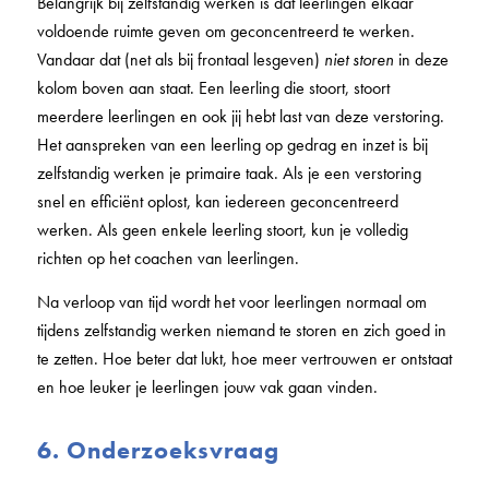
Belangrijk bij zelfstandig werken is dat leerlingen elkaar
voldoende ruimte geven om geconcentreerd te werken.
Vandaar dat (net als bij frontaal lesgeven)
niet storen
in deze
kolom boven aan staat. Een leerling die stoort, stoort
meerdere leerlingen en ook jij hebt last van deze verstoring.
Het aanspreken van een leerling op gedrag en inzet is bij
zelfstandig werken je primaire taak. Als je een verstoring
snel en efficiënt oplost, kan iedereen geconcentreerd
werken. Als geen enkele leerling stoort, kun je volledig
richten op het coachen van leerlingen.
Na verloop van tijd wordt het voor leerlingen normaal om
tijdens zelfstandig werken niemand te storen en zich goed in
te zetten. Hoe beter dat lukt, hoe meer vertrouwen er ontstaat
en hoe leuker je leerlingen jouw vak gaan vinden.
6. Onderzoeksvraag