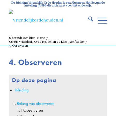
De Stichting Vriendelijk Orde Houden is een Algemeen Nut Beogende
Instelling (ANBI) die zich inzet voor het onderwijs.
U bevindt zich hier:
Home
/
Cursus Vriendelijk Orde Houden in de Klas
/
Zelfstudie
/
4. Observeren
4. Observeren
Op deze pagina
Inleiding
Belang van observeren
1.1 Observeren