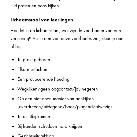
luid praten en boos kijken.
Lichaamstaal van leerlingen
Hoe let je op lichaamstaal, wat zijn de voorboden van een
verstoring? Als je een van deze voorbodes ziet, stuur je aan
of bij.
Te grote gebaren
Elkaar uitlachen
Een provocerende houding
Wegkijken/geen oogcontact/jou negeren
Op een niet-open manier van aankijken
(overdreven/uitdagend/boos/plagend/afwezig)
Te dichtbij komen
Bij handen schudden hard knijpen
Gezichtsuitdrukking