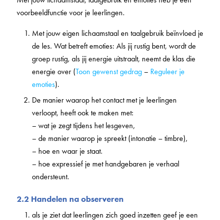
voorbeeldfunctie voor je leerlingen.
Met jouw eigen lichaamstaal en taalgebruik beïnvloed je
de les. Wat betreft emoties: Als jij rustig bent, wordt de
groep rustig, als jij energie uitstraalt, neemt de klas die
energie over (
Toon gewenst gedrag
–
Reguleer je
emoties
).
De manier waarop het contact met je leerlingen
verloopt, heeft ook te maken met:
– wat je zegt tijdens het lesgeven,
– de manier waarop je spreekt (intonatie – timbre),
– hoe en waar je staat.
– hoe expressief je met handgebaren je verhaal
ondersteunt.
2.2 Handelen na observeren
als je ziet dat leerlingen zich goed inzetten geef je een