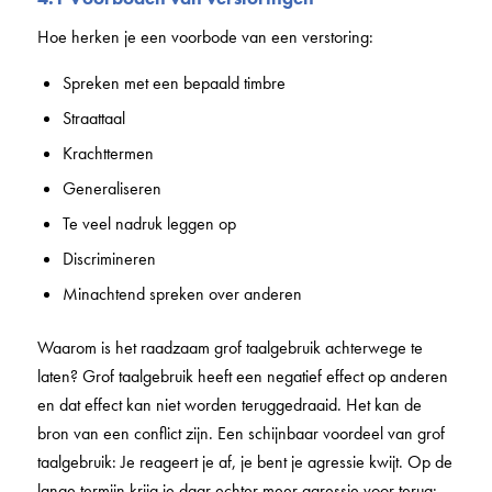
Hoe herken je een voorbode van een verstoring:
Spreken met een bepaald timbre
Straattaal
Krachttermen
Generaliseren
Te veel nadruk leggen op
Discrimineren
Minachtend spreken over anderen
Waarom is het raadzaam grof taalgebruik achterwege te
laten? Grof taalgebruik heeft een negatief effect op anderen
en dat effect kan niet worden teruggedraaid. Het kan de
bron van een conflict zijn. Een schijnbaar voordeel van grof
taalgebruik: Je reageert je af, je bent je agressie kwijt. Op de
lange termijn krijg je daar echter meer agressie voor terug: