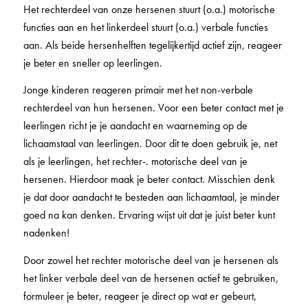
Het rechterdeel van onze hersenen stuurt (o.a.) motorische
functies aan en het linkerdeel stuurt (o.a.) verbale functies
aan. Als beide hersenhelften tegelijkertijd actief zijn, reageer
je beter en sneller op leerlingen.
Jonge kinderen reageren primair met het non-verbale
rechterdeel van hun hersenen. Voor een beter contact met je
leerlingen richt je je aandacht en waarneming op de
lichaamstaal van leerlingen. Door dit te doen gebruik je, net
als je leerlingen, het rechter-. motorische deel van je
hersenen. Hierdoor maak je beter contact. Misschien denk
je dat door aandacht te besteden aan lichaamtaal, je minder
goed na kan denken. Ervaring wijst uit dat je juist beter kunt
nadenken!
Door zowel het rechter motorische deel van je hersenen als
het linker verbale deel van de hersenen actief te gebruiken,
formuleer je beter, reageer je direct op wat er gebeurt,