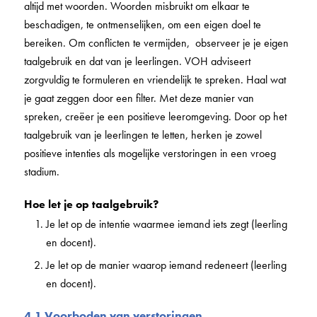
altijd met woorden. Woorden misbruikt om elkaar te
beschadigen, te ontmenselijken, om een eigen doel te
bereiken. Om conflicten te vermijden, observeer je je eigen
taalgebruik en dat van je leerlingen. VOH adviseert
zorgvuldig te formuleren en vriendelijk te spreken. Haal wat
je gaat zeggen door een filter. Met deze manier van
spreken, creëer je een positieve leeromgeving. Door op het
taalgebruik van je leerlingen te letten, herken je zowel
positieve intenties als mogelijke verstoringen in een vroeg
stadium.
Hoe let je op taalgebruik?
Je let op de intentie waarmee iemand iets zegt (leerling
en docent).
Je let op de manier waarop iemand redeneert (leerling
en docent).
4.1 Voorboden van verstoringen