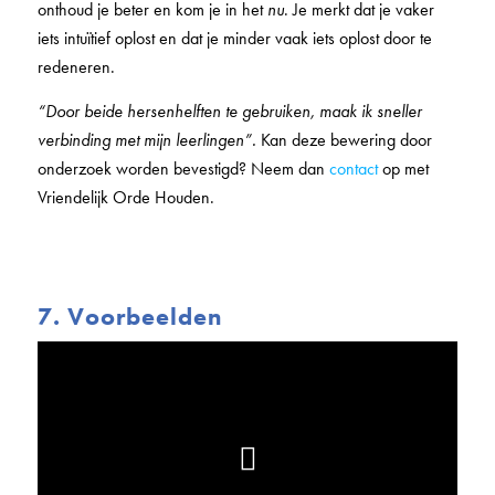
onthoud je beter en kom je in het
nu
. Je merkt dat je vaker
iets intuïtief oplost en dat je minder vaak iets oplost door te
redeneren.
“Door beide hersenhelften te gebruiken, maak ik sneller
verbinding met mijn leerlingen”.
Kan deze bewering door
onderzoek worden bevestigd? Neem dan
contact
op met
Vriendelijk Orde Houden.
7. Voorbeelden