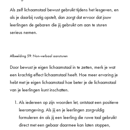
Als zelf lichaamstaal bewust gebruikt tijdens het lesgeven, en
als je daarbij rustig opstelt, dan zorgt dat ervoor dat jouw
leerlingen de gebaren die jij gebruikt om aan te sturen
serieus nemen.
Afbeelding 59: Non-verbaal aansturen
Door bewust je eigen lichaamstaal in te zetten, merk je wat
een krachtig effect lichaamstaal heeft. Hoe meer ervaring je
hebt met je eigen lichaamstaal hoe beter je de lichaamstaal
van je leerlingen kunt inschatten.
Als iedereen op zijn woorden let, ontstaat een positieve
leeromgeving. Als jij en je leerlingen zorgvuldig
formuleren én als jij een leerling die ruwe taal gebruikt
direct met een gebaar daarmee kan laten stoppen,