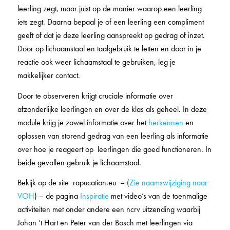
leerling zegt, maar juist op de manier waarop een leerling
iets zegt. Daarna bepaal je of een leerling een compliment
geeft of dat je deze leerling aanspreekt op gedrag of inzet.
Door op lichaamstaal en taalgebruik te letten en door in je
reactie ook weer lichaamstaal te gebruiken, leg je
makkelijker contact.
Door te observeren krijgt cruciale informatie over
afzonderlijke leerlingen en over de klas als geheel. In deze
module krijg je zowel informatie over het
herkennen
en
oplossen van storend gedrag van een leerling als informatie
over hoe je reageert op leerlingen die goed functioneren. In
beide gevallen gebruik je lichaamstaal.
Bekijk op de site rapucation.eu – (
Zie naamswijziging naar
VOH
) – de pagina
Inspiratie
met video’s van de toenmalige
activiteiten met onder andere een ncrv uitzending waarbij
Johan ’t Hart en Peter van der Bosch met leerlingen via