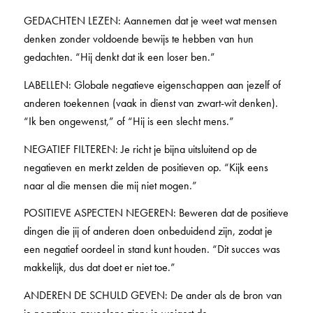
GEDACHTEN LEZEN: Aannemen dat je weet wat mensen
denken zonder voldoende bewijs te hebben van hun
gedachten. “Hij denkt dat ik een loser ben.”
LABELLEN: Globale negatieve eigenschappen aan jezelf of
anderen toekennen (vaak in dienst van zwart-wit denken).
“Ik ben ongewenst,” of “Hij is een slecht mens.”
NEGATIEF FILTEREN: Je richt je bijna uitsluitend op de
negatieven en merkt zelden de positieven op. “Kijk eens
naar al die mensen die mij niet mogen.”
POSITIEVE ASPECTEN NEGEREN: Beweren dat de positieve
dingen die jij of anderen doen onbeduidend zijn, zodat je
een negatief oordeel in stand kunt houden. “Dit succes was
makkelijk, dus dat doet er niet toe.”
ANDEREN DE SCHULD GEVEN: De ander als de bron van