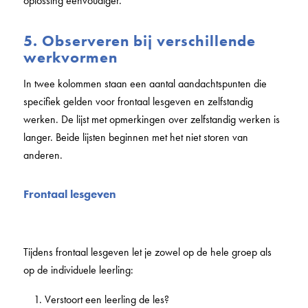
oplossing eenvoudiger.
5. Observeren bij verschillende
werkvormen
In twee kolommen staan een aantal aandachtspunten die
specifiek gelden voor frontaal lesgeven en zelfstandig
werken. De lijst met opmerkingen over zelfstandig werken is
langer. Beide lijsten beginnen met het niet storen van
anderen.
Frontaal lesgeven
Tijdens frontaal lesgeven let je zowel op de hele groep als
op de individuele leerling:
Verstoort een leerling de les?