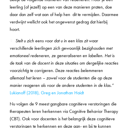
leerling (of jezelf) op een van deze manieren praten, doe
daar dan zelf wat aan of help hen dit te vermijden. Daarmee
verdwijnt wellicht ook het ongewenst gedrag dat hierbij
hoort.
Stelt u zich eens voor dat u in een klas zit waar
verschillende leerlingen zich gewoonlijk bezighouden met
emotioneel redeneren, ze generaliseren en labellen. Het is
de taak van de docent in deze situaties om dergelijke reacties
voorzichtig te corrigeren. Deze reacties belemmeren
allemaal het leren – zowel voor de studenten die op deze
manier reageren als voor de andere studenten in de klas.”
Lukianoff (2018), Greg en Jonathan Haidt
Nu volgen de 9 meest gangbare cognitieve verstoringen die
therapeuten leren herkennen via Cognitive Behavior Therapy
(CBT). Ook voor docenten is het belangrijk deze cognitieve
verstoringen te herkennen en deze aan- en bij te kunnen