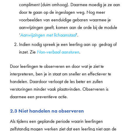
compliment (duim omhoog). Daarmee moedig je ze aan
door te gaan op de ingeslagen weg. Nog meer
voorbeelden van eenduidige gebaren waarmee je
aanwijzingen geeft, komen aan de orde bij de module
‘
Aanwijzingen met lichaamstaal
‘.
Indien nodig spreek je een leerling aan op gedrag of
inzet. Zie
Non-verbaal aansturen
.
Door leerlingen te observeren en door wat je ziet te
interpreteren, ben je in staat om sneller en effectiever te
handelen. Daardoor verloopt de les beter en zullen
verstoringen minder vaak plaatsvinden. Observeren is
daarmee een preventieve actie.
2.3 Niet handelen na observeren
Als tijdens een geplande periode waarin leerlingen
zelfstandig mogen werken ziet dat een leerling niet aan de