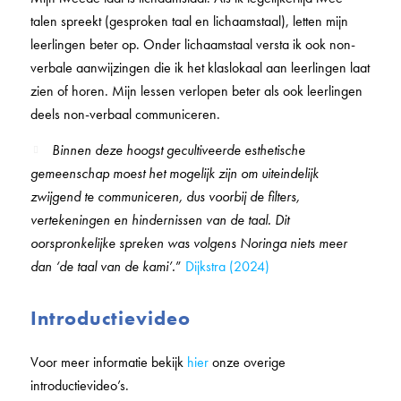
talen spreekt (gesproken taal en lichaamstaal), letten mijn
leerlingen beter op. Onder lichaamstaal versta ik ook non-
verbale aanwijzingen die ik het klaslokaal aan leerlingen laat
zien of horen. Mijn lessen verlopen beter als ook leerlingen
deels non-verbaal communiceren.
Binnen deze hoogst gecultiveerde esthetische
gemeenschap moest het mogelijk zijn om uiteindelijk
zwijgend te communiceren, dus voorbij de filters,
vertekeningen en hindernissen van de taal. Dit
oorspronkelijke spreken was volgens Noringa niets meer
dan ‘de taal van de kami’.
”
Dijkstra (2024)
Introductievideo
Voor meer informatie bekijk
hier
onze overige
introductievideo’s.