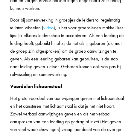
aan en zorgen ervoor dat leerlingen ongestoord zelfstandig
kunnen werken.
Door bij samenwerking in groepjes de leidersrol regelmatig
te laten wisselen (
video
), is het voor groepsleden makkelijker
tijdelijk elkaars leiderschap te accepteren. Als een leerling de
leiding heeft, gebruikt hij of zij de net als jij gebaren (die met
de groep zijn afgesproken) om de groep aanwijzingen te
geven. Als een leerling gebaren kan gebruiken, is de stap
naar leiding geven kleiner. Gebaren komen ook van pas bij
rolwisseling en samenwerking.
Voordelen lichaamstaal
Het grote voordeel van aanwijzingen geven met lichaamstaal
en het aansturen met lichaamstaal is dat je het niet hoort.
Zowel verbaal aanwijzingen geven en als het verbaal
aanspreken van een leerling op gedrag of inzet (Het geven
van veel waarschuwingen) vraagt aandacht van de overige