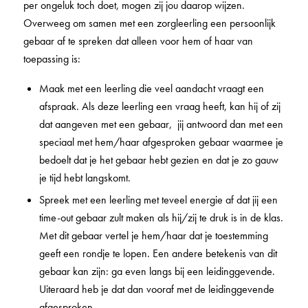
per ongeluk toch doet, mogen zij jou daarop wijzen.
Overweeg om samen met een zorgleerling een persoonlijk
gebaar af te spreken dat alleen voor hem of haar van
toepassing is:
Maak met een leerling die veel aandacht vraagt een
afspraak. Als deze leerling een vraag heeft, kan hij of zij
dat aangeven met een gebaar, jij antwoord dan met een
speciaal met hem/haar afgesproken gebaar waarmee je
bedoelt dat je het gebaar hebt gezien en dat je zo gauw
je tijd hebt langskomt.
Spreek met een leerling met teveel energie af dat jij een
time-out gebaar zult maken als hij/zij te druk is in de klas.
Met dit gebaar vertel je hem/haar dat je toestemming
geeft een rondje te lopen. Een andere betekenis van dit
gebaar kan zijn: ga even langs bij een leidinggevende.
Uiteraard heb je dat dan vooraf met de leidinggevende
afgesproken.