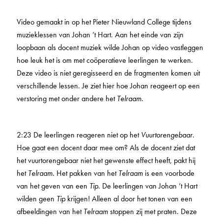
Video gemaakt in op het Pieter Nieuwland College tijdens
muzieklessen van Johan ’t Hart. Aan het einde van zijn
loopbaan als docent muziek wilde Johan op video vastleggen
hoe leuk het is om met coöperatieve leerlingen te werken.
Deze video is niet geregisseerd en de fragmenten komen uit
verschillende lessen. Je ziet hier hoe Johan reageert op een
verstoring met onder andere het
Telraam
.
2:23 De leerlingen reageren niet op het
Vuurtorengebaar
.
Hoe gaat een docent daar mee om? Als de docent ziet dat
het vuurtorengebaar niet het gewenste effect heeft, pakt hij
het
Telraam
. Het pakken van het
Telraam
is een voorbode
van het geven van een
Tip
. De leerlingen van Johan ’t Hart
wilden geen
Tip
krijgen! Alleen al door het tonen van een
afbeeldingen van het
Telraam
stoppen zij met praten. Deze