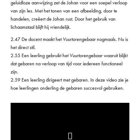
geluidloze aanwijzing zet de Johan voor een soepel verloop
van zijn les. Met het tonen van een afbeelding, door te
handelen, creëert de Johan rust. Door het gebruik van
lichaamstaal blijft hij vriendelijk.
2.47 De docent maakt het
Vuurtorengebaar
nogmaals. Nu is
het direct stil.
2.55 Een leerling gebruikt het
Vuurtorengebaar
waaruit blijkt
dat gebaren na verloop van tijd voor iedereen functioneel
zijn.
2.59 Een leerling dirigeert met gebaren. In deze video zie je
hoe leerlingen onderling de gebaren succesvol gebruiken.