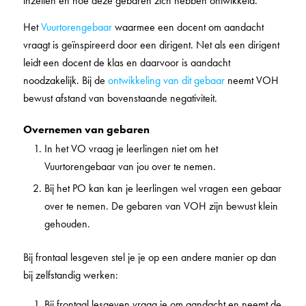
inzetten en hoe deze gebaren zich hebben ontwikkeld.
Het
Vuurtorengebaar
waarmee een docent om aandacht
vraagt is geïnspireerd door een dirigent. Net als een dirigent
leidt een docent de klas en daarvoor is aandacht
noodzakelijk. Bij de
ontwikkeling van dit gebaar
neemt VOH
bewust afstand van bovenstaande negativiteit.
Overnemen van gebaren
In het VO vraag je leerlingen niet om het
Vuurtorengebaar van jou over te nemen.
Bij het PO kan kan je leerlingen wel vragen een gebaar
over te nemen. De gebaren van VOH zijn bewust klein
gehouden.
Bij frontaal lesgeven stel je je op een andere manier op dan
bij zelfstandig werken:
Bij frontaal lesgeven vraag je om aandacht en neemt de