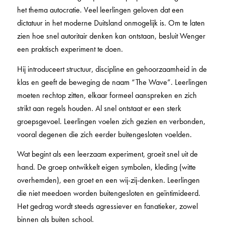
het thema autocratie. Veel leerlingen geloven dat een
dictatuur in het moderne Duitsland onmogelijk is. Om te laten
zien hoe snel autoritair denken kan ontstaan, besluit Wenger
een praktisch experiment te doen.
Hij introduceert structuur, discipline en gehoorzaamheid in de
klas en geeft de beweging de naam “The Wave”. Leerlingen
moeten rechtop zitten, elkaar formeel aanspreken en zich
strikt aan regels houden. Al snel ontstaat er een sterk
groepsgevoel. Leerlingen voelen zich gezien en verbonden,
vooral degenen die zich eerder buitengesloten voelden.
Wat begint als een leerzaam experiment, groeit snel uit de
hand. De groep ontwikkelt eigen symbolen, kleding (witte
overhemden), een groet en een wij-zij-denken. Leerlingen
die niet meedoen worden buitengesloten en geïntimideerd.
Het gedrag wordt steeds agressiever en fanatieker, zowel
binnen als buiten school.