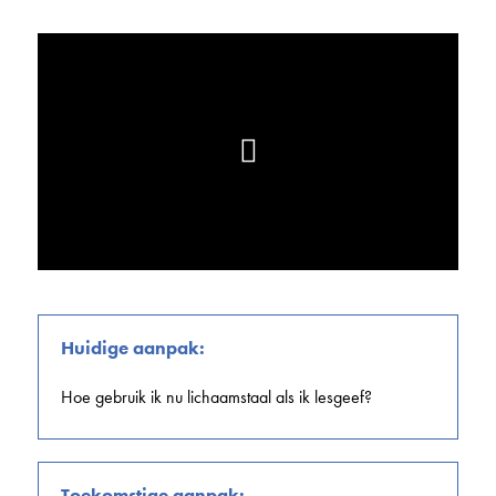
Huidige aanpak:
Hoe gebruik ik nu lichaamstaal als ik lesgeef?
Toekomstige aanpak: