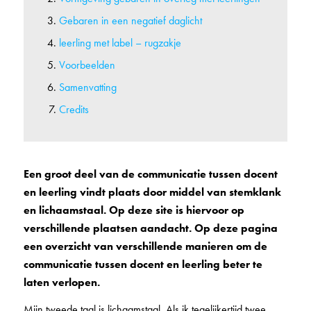
Gebaren in een negatief daglicht
leerling met label – rugzakje
Voorbeelden
Samenvatting
Credits
Een groot deel van de communicatie tussen docent
en leerling vindt plaats door middel van stemklank
en lichaamstaal. Op deze site is hiervoor op
verschillende plaatsen aandacht. Op deze pagina
een overzicht van verschillende manieren om de
communicatie tussen docent en leerling beter te
laten verlopen.
Mijn tweede taal is lichaamstaal. Als ik tegelijkertijd twee