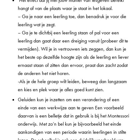
Het effect dat jij met jouw manier van lesgeven bereikt
hangt af van de plaats waar je staat in het lokaal.
– Ga je naar een leerling toe, dan benadruk je voor die
leerling wat je zegt.
– Ga je te dichtbij een leerling staan of pal voor een
leerling dan gaat daar een dreiging vanuit (probeer dit te
vermijden). Wil je in vertrouwen iets zeggen, dan kun je
het beste op dezelfde hoogte zijn als de leerling en liever
ernaast staan of zitten dan ervoor, praat dan zacht zodat
de anderen het niet horen.
-Als je de hele groep wilt leiden, beweeg dan langzaam
en kies en plek waar je alles goed kunt zien.
Geluiden kun je inzetten om een verandering of een
einde van een werkwijze aan te geven Een voorbeeld
daarvan is een belletje dat in gebruik is bij het Montessori
onderwijs. Met zo’n bel kun je bijvoorbeeld het einde
aankondigen van een periode waarin leerlingen in stilte