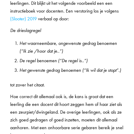
leerlingen. Dit blijkt uit het volgende voorbeeld een een
instructieboek voor docenten. Een verstoring los je volgens
(Slooter) 2019
verbaal op door:
De drieslagregel
Het waarneembare, ongewenste gedrag benoemen
(“Ik zie /hoor dat je..”)
De regel benoemen (“De regel is..”)
Het gewenste gedrag benoemen (“Ik wil dat je stopt”.)
tot zover het citaat.
Hoe correct dit allemaal ook is, de kans is groot dat een
leerling die een docent dit hoort zeggen hem of haar ziet als
een zeurpiet/dwingeland. De overige leerlingen, ook als ze
zich goed gedragen of goed inzetten, moeten dit allemaal
aanhoren. Met een onhoorbare serie gebaren bereik je snel