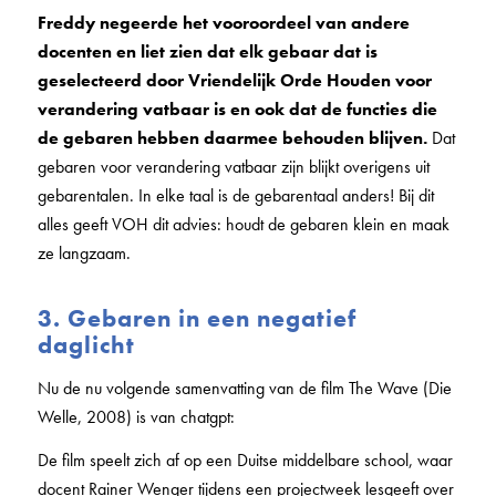
Freddy negeerde het vooroordeel van andere
docenten en liet zien dat elk gebaar dat is
geselecteerd door Vriendelijk Orde Houden voor
verandering vatbaar is en ook dat de functies die
de gebaren hebben daarmee behouden blijven.
Dat
gebaren voor verandering vatbaar zijn blijkt overigens uit
gebarentalen. In elke taal is de gebarentaal anders! Bij dit
alles geeft VOH dit advies: houdt de gebaren klein en maak
ze langzaam.
3. Gebaren in een negatief
daglicht
Nu de nu volgende samenvatting van de film The Wave (Die
Welle, 2008) is van chatgpt:
De film speelt zich af op een Duitse middelbare school, waar
docent Rainer Wenger tijdens een projectweek lesgeeft over