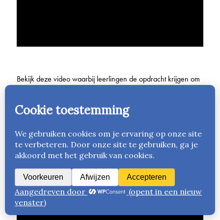
Bekijk deze video waarbij leerlingen de opdracht krijgen om
zich zonder te praten voor te bereiden op hun optreden voor
de klas of voor de school. Ze kregen die les de opdracht niet
praten. Als ze iets wilden zeggen, schreven ze dat op en
toonden het aan de leerling waarmee ze samenwerkten.