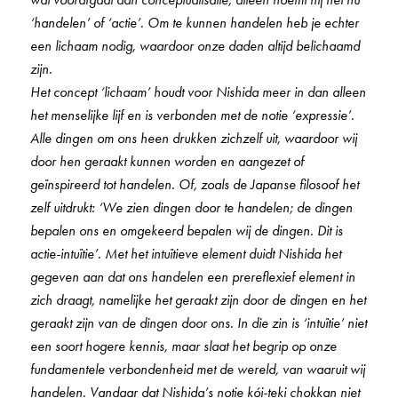
‘handelen’ of ‘actie’. Om te kunnen handelen heb je echter
een lichaam nodig, waardoor onze daden altijd belichaamd
zijn.
Het concept ‘lichaam’ houdt voor Nishida meer in dan alleen
het menselijke lijf en is verbonden met de notie ‘expressie’.
Alle dingen om ons heen drukken zichzelf uit, waardoor wij
door hen geraakt kunnen worden en aangezet of
geïnspireerd tot handelen. Of, zoals de Japanse filosoof het
zelf uitdrukt: ‘We zien dingen door te handelen; de dingen
bepalen ons en omgekeerd bepalen wij de dingen. Dit is
actie-intuïtie’. Met het intuïtieve element duidt Nishida het
gegeven aan dat ons handelen een prereflexief element in
zich draagt, namelijke het geraakt zijn door de dingen en het
geraakt zijn van de dingen door ons. In die zin is ‘intuïtie’ niet
een soort hogere kennis, maar slaat het begrip op onze
fundamentele verbondenheid met de wereld, van waaruit wij
handelen. Vandaar dat Nishida’s notie kói-teki chokkan niet