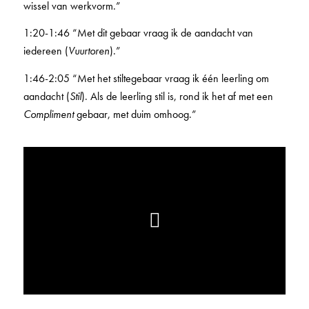
wissel van werkvorm.”
1:20-1:46 “Met dit gebaar vraag ik de aandacht van
iedereen (
Vuurtoren
).”
1:46-2:05 “Met het stiltegebaar vraag ik één leerling om
aandacht (
Stil
). Als de leerling stil is, rond ik het af met een
Compliment
gebaar, met duim omhoog.”