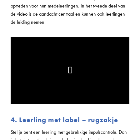
optreden voor hun medeleerlingen. In het tweede deel van
de video is de aandacht centraal en kunnen ook leerlingen
de leiding nemen.
4. Leerling met label – rugzakje
Stel je bent een leerling met gebrekkige impulscontrole. Dan