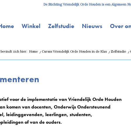
De Stichting Vriendelijk Orde Houden is een Algemeen Nut
Home
Winkel
Zelfstudie
Nieuws
Over o
 bevindt zich hier:
Home
/
Cursus Vriendelijk Orde Houden in de Klas
/
Zelfstudie
/
ementeren
iatief voor de implementatie van Vriendelijk Orde Houden
an komen van docenten, Onderwijs Ondersteunend
el, leidinggevenden, leerlingen, studenten,
opleidingen of van de ouders.