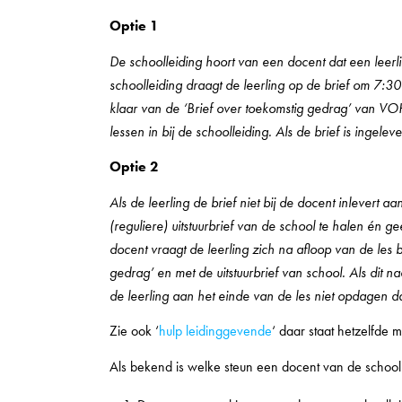
Optie 1
De schoolleiding hoort van een docent dat een leerli
schoolleiding draagt de leerling op de brief om 7:30 
klaar van de ‘Brief over toekomstig gedrag’ van VOH)
lessen in bij de schoolleiding. Als de brief is ingel
Optie 2
Als de leerling de brief niet bij de docent inlevert 
(reguliere) uitstuurbrief van de school te halen én g
docent vraagt de leerling zich na afloop van de les 
gedrag’ en met de uitstuurbrief van school. Als dit 
de leerling aan het einde van de les niet opdagen 
Zie ook ‘
hulp leidinggevende
‘ daar staat hetzelfde 
Als bekend is welke steun een docent van de school