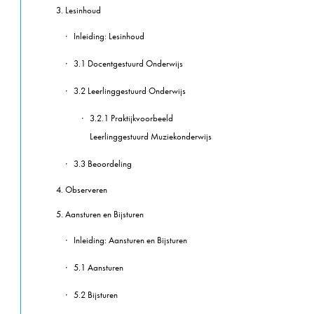
3. Lesinhoud
Inleiding: Lesinhoud
3.1 Docentgestuurd Onderwijs
3.2 Leerlinggestuurd Onderwijs
3.2.1 Praktijkvoorbeeld
Leerlinggestuurd Muziekonderwijs
3.3 Beoordeling
4. Observeren
5. Aansturen en Bijsturen
Inleiding: Aansturen en Bijsturen
5.1 Aansturen
5.2 Bijsturen