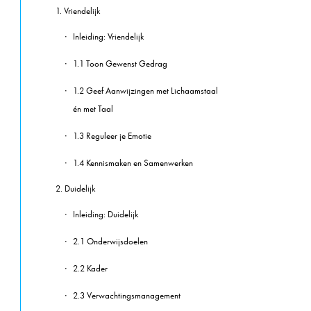
1. Vriendelijk
Inleiding: Vriendelijk
1.1 Toon Gewenst Gedrag
1.2 Geef Aanwijzingen met Lichaamstaal
én met Taal
1.3 Reguleer je Emotie
1.4 Kennismaken en Samenwerken
2. Duidelijk
Inleiding: Duidelijk
2.1 Onderwijsdoelen
2.2 Kader
2.3 Verwachtingsmanagement