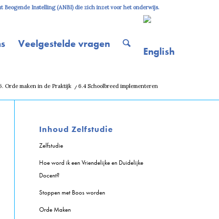
 Beogende Instelling (ANBI) die zich inzet voor het onderwijs.
ns
Veelgestelde vragen
6. Orde maken in de Praktijk
/
6.4 Schoolbreed implementeren
Inhoud Zelfstudie
Zelfstudie
Hoe word ik een Vriendelijke en Duidelijke
Docent?
Stoppen met Boos worden
Orde Maken