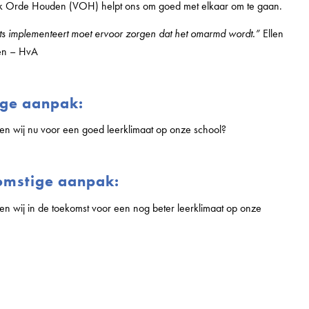
ijk Orde Houden (VOH) helpt ons om goed met elkaar om te gaan.
ts implementeert moet ervoor zorgen dat het omarmd wordt.”
Ellen
en – HvA
ige aanpak:
n wij nu voor een goed leerklimaat op onze school?
omstige aanpak:
n wij in de toekomst voor een nog beter leerklimaat op onze