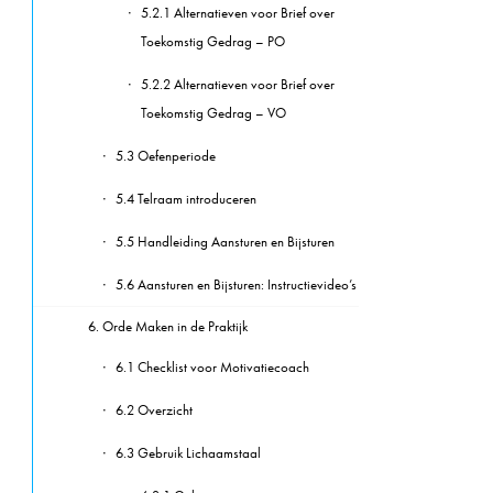
5.2.1 Alternatieven voor Brief over
Toekomstig Gedrag – PO
5.2.2 Alternatieven voor Brief over
Toekomstig Gedrag – VO
5.3 Oefenperiode
5.4 Telraam introduceren
5.5 Handleiding Aansturen en Bijsturen
5.6 Aansturen en Bijsturen: Instructievideo’s
6. Orde Maken in de Praktijk
6.1 Checklist voor Motivatiecoach
6.2 Overzicht
6.3 Gebruik Lichaamstaal