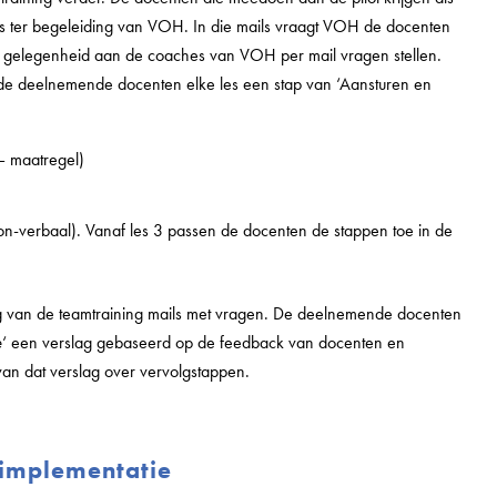
ails ter begeleiding van VOH. In die mails vraagt VOH de docenten
gelegenheid aan de coaches van VOH per mail vragen stellen.
n de deelnemende docenten elke les een stap van ‘Aansturen en
 maatregel)
)
on-verbaal). Vanaf les 3 passen de docenten de stappen toe in de
 van de teamtraining mails met vragen. De deelnemende docenten
e
‘ een verslag gebaseerd op de feedback van docenten en
van dat verslag over vervolgstappen.
 implementatie