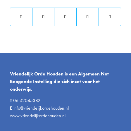
Vriendelijk Orde Houden is een Algemeen Nut
Beogende Instelling die zich inzet voor het
onderwijs.
T
06-42045382
E
info@vriendelijkordehouden.nl
www.vriendelijkordehouden.nl