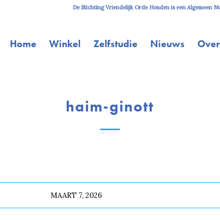
De Stichting Vriendelijk Orde Houden is een Algemeen Nut
Home
Winkel
Zelfstudie
Nieuws
Over
haim-ginott
MAART 7, 2026