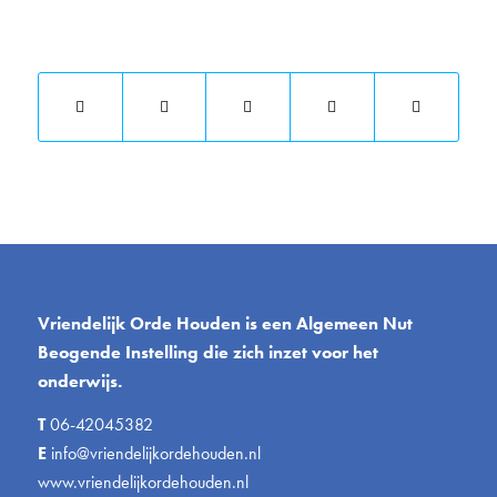
Deel dit stuk
Vriendelijk Orde Houden is een Algemeen Nut
Beogende Instelling die zich inzet voor het
onderwijs.
T
06-42045382
E
info@vriendelijkordehouden.nl
www.vriendelijkordehouden.nl