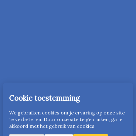
In 2016 is de onderwijsmethode Vriendelijk Orde Houden
gestart in Nederland. Vanaf 2023 is deze ook beschikbaar
in het Engels als
www.friendlyandfairteaching.com