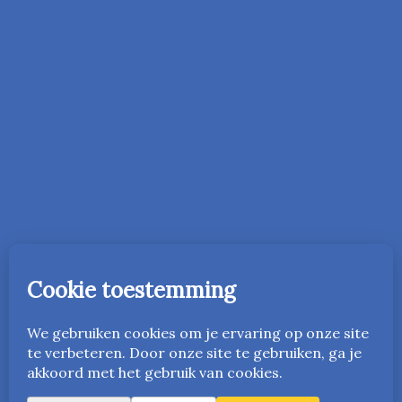
In 2016 is de onderwijsmethode Vriendelijk Orde Houden
gestart in Nederland. Vanaf 2023 is deze ook beschikbaar
in het Engels als
www.friendlyandfairteaching.com