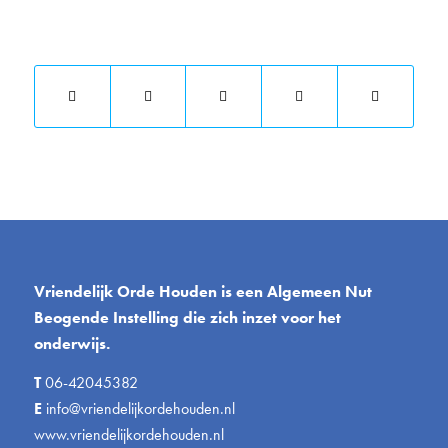
Deel dit stuk
Vriendelijk Orde Houden is een Algemeen Nut
Beogende Instelling die zich inzet voor het
onderwijs.
T
06-42045382
E
info@vriendelijkordehouden.nl
www.vriendelijkordehouden.nl