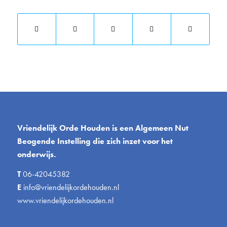
Vriendelijk Orde Houden is een Algemeen Nut
Beogende Instelling die zich inzet voor het
onderwijs.
T
06-42045382
E
info@vriendelijkordehouden.nl
www.vriendelijkordehouden.nl