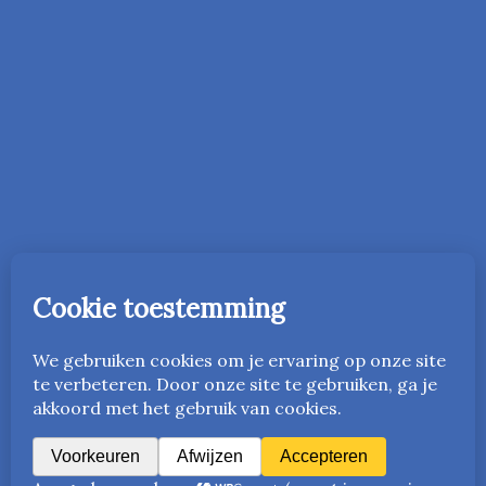
In 2016 is de onderwijsmethode Vriendelijk Orde Houden
gestart in Nederland. Vanaf 2023 is deze ook beschikbaar
in het Engels als
www.friendlyandfairteaching.com