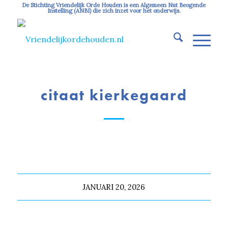
De Stichting Vriendelijk Orde Houden is een Algemeen Nut Beogende
Instelling (ANBI) die zich inzet voor het onderwijs.
citaat kierkegaard
JANUARI 20, 2026
Deel dit stuk