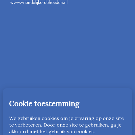
www.vriendelijkordehouden.nl
In 2016 is de onderwijsmethode Vriendelijk Orde Houden
gestart in Nederland. Vanaf 2023 is deze ook beschikbaar
in het Engels als
www.friendlyandfairteaching.com