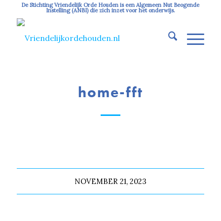
De Stichting Vriendelijk Orde Houden is een Algemeen Nut Beogende
Instelling (ANBI) die zich inzet voor het onderwijs.
home-fft
NOVEMBER 21, 2023
Deel dit stuk