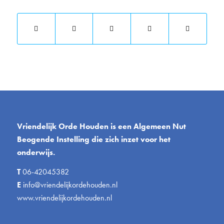
Vriendelijk Orde Houden is een Algemeen Nut
Beogende Instelling die zich inzet voor het
onderwijs.
T
06-42045382
E
info@vriendelijkordehouden.nl
www.vriendelijkordehouden.nl