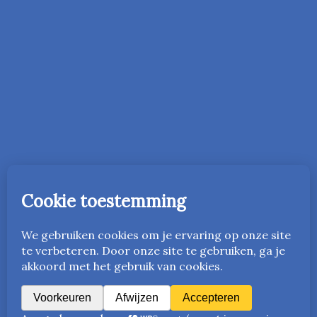
In 2016 is de onderwijsmethode Vriendelijk Orde Houden
gestart in Nederland. Vanaf 2023 is deze ook beschikbaar
in het Engels als
www.friendlyandfairteaching.com