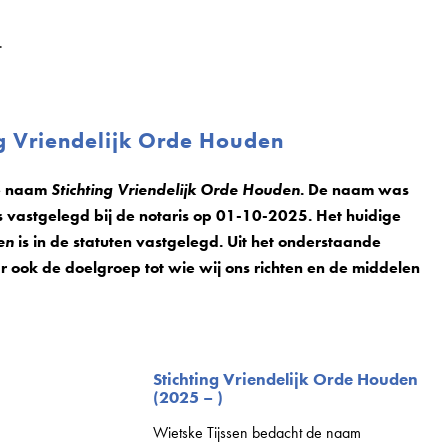
.
g Vriendelijk Orde Houden
de naam
Stichting Vriendelijk Orde Houden
. De naam was
s vastgelegd bij de notaris op 01-10-2025. Het huidige
en
is in de statuten vastgelegd. Uit het onderstaande
ar ook de doelgroep tot wie wij ons richten en de middelen
Stichting Vriendelijk Orde Houden
(2025 – )
Wietske Tijssen bedacht de naam