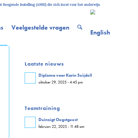
 Beogende Instelling (ANBI) die zich inzet voor het onderwijs.
ns
Veelgestelde vragen
Laatste nieuws
Diploma voor Karin Seijdell
oktober 29, 2025 - 4:45 pm
Teamtraining
Duinzigt Oegstgeest
februari 22, 2025 - 11:48 am