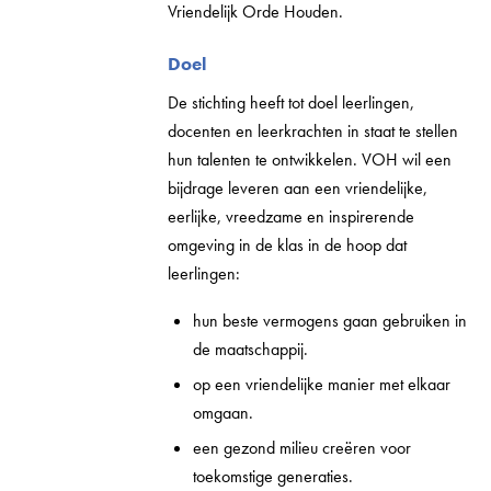
Vriendelijk Orde Houden.
Doel
De stichting heeft tot doel leerlingen,
docenten en leerkrachten in staat te stellen
hun talenten te ontwikkelen. VOH wil een
bijdrage leveren aan een vriendelijke,
eerlijke, vreedzame en inspirerende
omgeving in de klas in de hoop dat
leerlingen:
hun beste vermogens gaan gebruiken in
de maatschappij.
op een vriendelijke manier met elkaar
omgaan.
een gezond milieu creëren voor
toekomstige generaties.