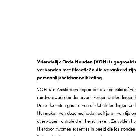
Vriendelijk Orde Houden (VOH) is gegroeid u
verbonden met filosofieën die verankerd zi
persoonlijkheidsontwikkeling.
VOH is in Amsterdam begonnen als een initiatief va
randvoorwaarden die ervoor zorgen dat leerlingen 
Deze docenten gaan ervan uit dat als leerlingen de le
Het maken van deze methode heeft jaren van tijd en
overwogen, ontrafeld en herschreven. Ze vulden hun er
Hierdoor kwamen essenties in beeld die los stonden v