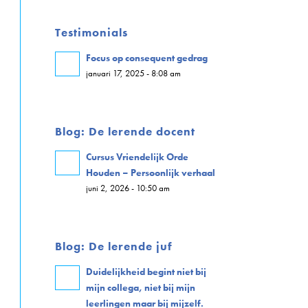
Testimonials
Focus op consequent gedrag
januari 17, 2025 - 8:08 am
Blog: De lerende docent
Cursus Vriendelijk Orde
Houden – Persoonlijk verhaal
juni 2, 2026 - 10:50 am
Blog: De lerende juf
Duidelijkheid begint niet bij
mijn collega, niet bij mijn
leerlingen maar bij mijzelf.