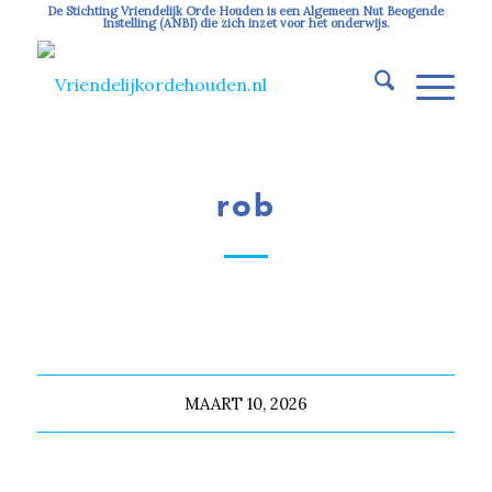
De Stichting Vriendelijk Orde Houden is een Algemeen Nut Beogende
Instelling (ANBI) die zich inzet voor het onderwijs.
rob
MAART 10, 2026
Deel dit stuk