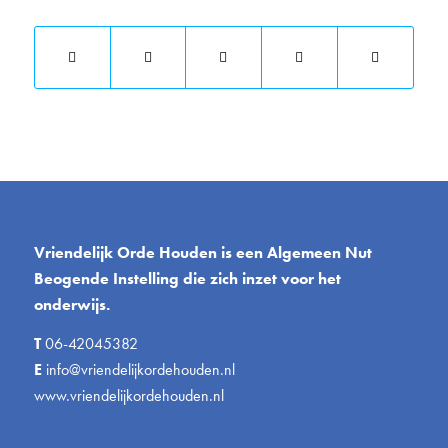
Vriendelijk Orde Houden is een Algemeen Nut
Beogende Instelling die zich inzet voor het
onderwijs.
T
06-42045382
E
info@vriendelijkordehouden.nl
www.vriendelijkordehouden.nl