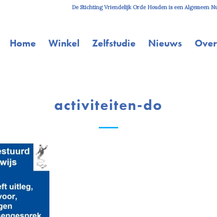
De Stichting Vriendelijk Orde Houden is een Algemeen Nut
Home
Winkel
Zelfstudie
Nieuws
Over
activiteiten-do