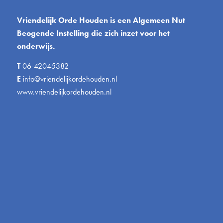
Vriendelijk Orde Houden is een Algemeen Nut
Beogende Instelling die zich inzet voor het
onderwijs.
T
06-42045382
E
info@vriendelijkordehouden.nl
www.vriendelijkordehouden.nl