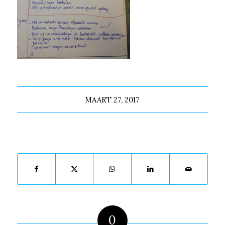
MAART 27, 2017
Deel dit stuk
0