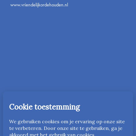
www.vriendelijkordehouden.nl
In 2016 is de onderwijsmethode Vriendelijk Orde Houden
gestart in Nederland. Vanaf 2023 is deze ook beschikbaar
in het Engels als
www.friendlyandfairteaching.com