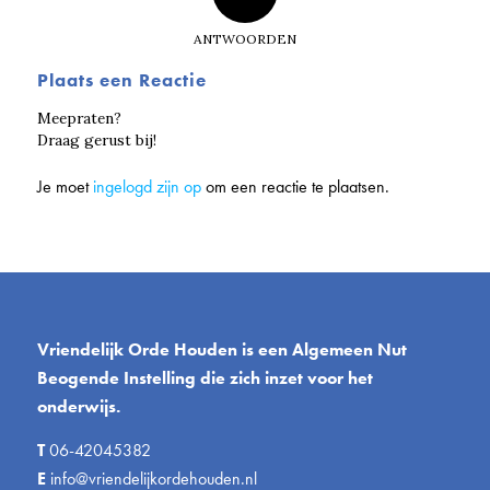
ANTWOORDEN
Plaats een Reactie
Meepraten?
Draag gerust bij!
Je moet
ingelogd zijn op
om een reactie te plaatsen.
Vriendelijk Orde Houden is een Algemeen Nut
Beogende Instelling die zich inzet voor het
onderwijs.
T
06-42045382
E
info@vriendelijkordehouden.nl