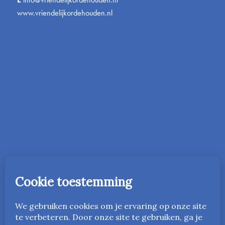
www.vriendelijkordehouden.nl
In 2016 is de onderwijsmethode Vriendelijk Orde Houden
gestart in Nederland. Vanaf 2023 is deze ook beschikbaar
in het Engels als
www.friendlyandfairteaching.com