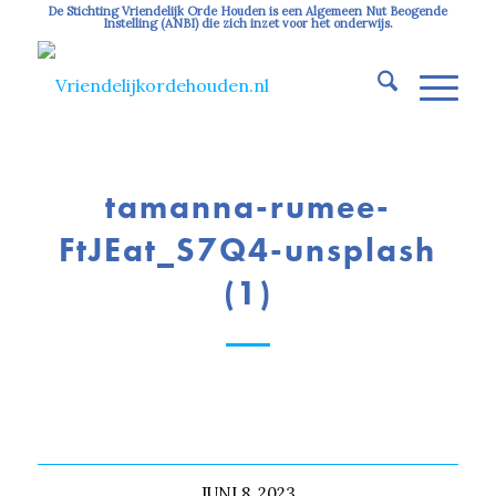
De Stichting Vriendelijk Orde Houden is een Algemeen Nut Beogende
Instelling (ANBI) die zich inzet voor het onderwijs.
tamanna-rumee-
FtJEat_S7Q4-unsplash
(1)
JUNI 8, 2023