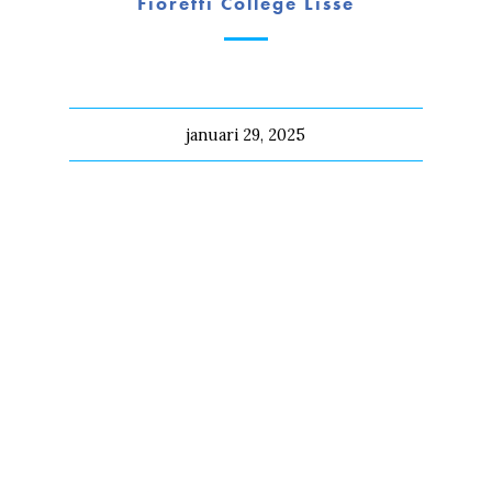
Fioretti College Lisse
januari 29, 2025