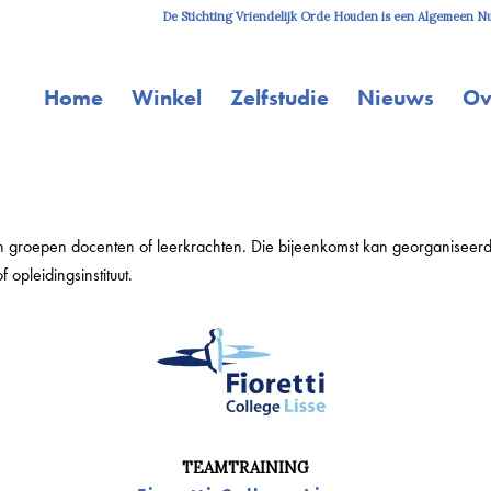
De Stichting Vriendelijk Orde Houden is een Algemeen Nut
Home
Winkel
Zelfstudie
Nieuws
Ov
 groepen docenten of leerkrachten. Die bijeenkomst kan georganiseerd
 opleidingsinstituut.
TEAMTRAINING