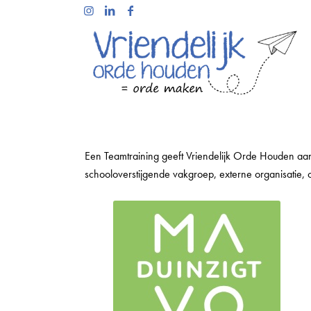
Een Teamtraining geeft Vriendelijk Orde Houden aan
schooloverstijgende vakgroep, externe organisatie, of