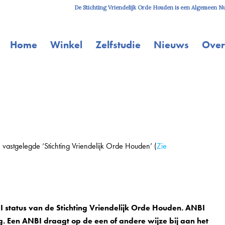
De Stichting Vriendelijk Orde Houden is een Algemeen Nut
Home
Winkel
Zelfstudie
Nieuws
Over
vastgelegde ‘Stichting Vriendelijk Orde Houden’ (
Zie
 status van de Stichting Vriendelijk Orde Houden. ANBI
. Een ANBI draagt op de een of andere wijze bij aan het