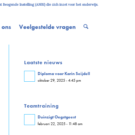
 Beogende Instelling (ANBI) die zich inzet voor het onderwijs.
 ons
Veelgestelde vragen
Laatste nieuws
Diploma voor Karin Seijdell
oktober 29, 2025 - 4:45 pm
Teamtraining
Duinzigt Oegstgeest
februari 22, 2025 - 11:48 am