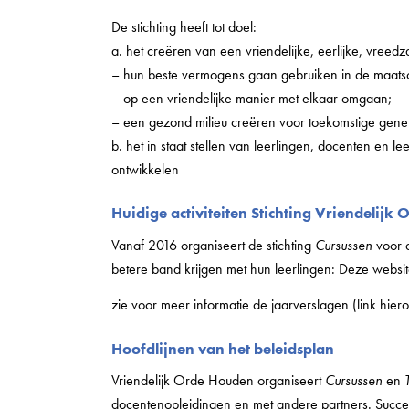
De stichting heeft tot doel:
a. het creëren van een vriendelijke, eerlijke, vreed
– hun beste vermogens gaan gebruiken in de maatsc
– op een vriendelijke manier met elkaar omgaan;
– een gezond milieu creëren voor toekomstige gener
b. het in staat stellen van leerlingen, docenten en le
ontwikkelen
Huidige activiteiten Stichting Vriendelijk
Vanaf 2016 organiseert de stichting
Cursussen
voor 
betere band krijgen met hun leerlingen: Deze websit
zie voor meer informatie de jaarverslagen (link hier
Hoofdlijnen van het beleidsplan
Vriendelijk Orde Houden organiseert
Cursussen
en
docentenopleidingen en met andere partners. Succesv