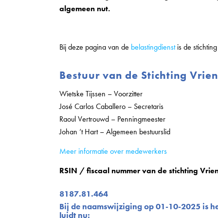
algemeen nut.
Bij deze pagina van de
belastingdienst
is de stichting
Bestuur van de Stichting Vrie
Wietske Tijssen – Voorzitter
José Carlos Caballero – Secretaris
Raoul Vertrouwd – Penningmeester
Johan ’t Hart – Algemeen bestuurslid
Meer informatie over medewerkers
RSIN / fiscaal nummer van de stichting Vri
8187.81.464
Bij de naamswijziging op 01-10-2025 is het
luidt nu: