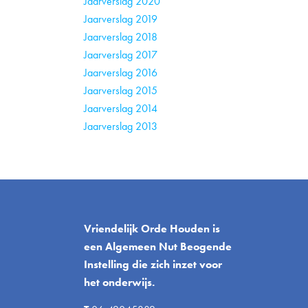
Jaarverslag 2020
Jaarverslag 2019
Jaarverslag 2018
Jaarverslag 2017
Jaarverslag 2016
Jaarverslag 2015
Jaarverslag 2014
Jaarverslag 2013
Vriendelijk Orde Houden is
een Algemeen Nut Beogende
Instelling die zich inzet voor
het onderwijs.