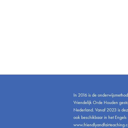
In 2016 is de onderwijsmetho
Vriendelijk Orde Houden gestar
Nederland. Vanaf 2023 is de
ook beschikbaar in het Engels 
www.friendlyandfairteaching.