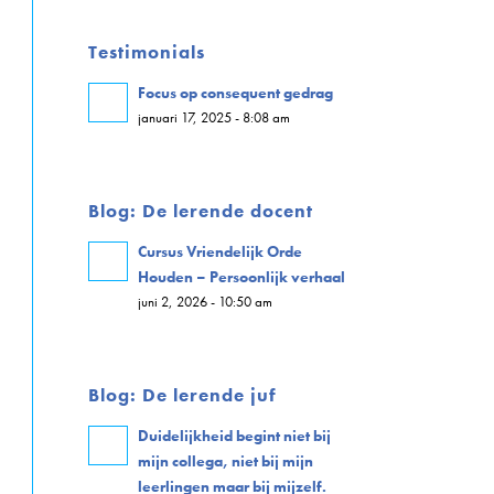
Testimonials
Focus op consequent gedrag
januari 17, 2025 - 8:08 am
Blog: De lerende docent
Cursus Vriendelijk Orde
Houden – Persoonlijk verhaal
juni 2, 2026 - 10:50 am
Blog: De lerende juf
Duidelijkheid begint niet bij
mijn collega, niet bij mijn
leerlingen maar bij mijzelf.