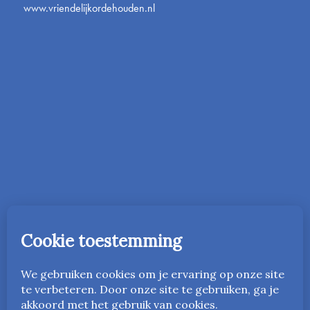
www.vriendelijkordehouden.nl
In 2016 is de onderwijsmethode Vriendelijk Orde Houden
gestart in Nederland. Vanaf 2023 is deze ook beschikbaar
in het Engels als
www.friendlyandfairteaching.com