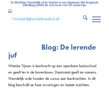
De Stichting Vriendelijk Orde Houden is een Algemeen Nut Beogende
Instelling (ANBI) die zich inzet voor het onderwijs.
Blog: De lerende
juf
Wietske Tijssen is leerkracht op een openbare basisschool
en geeft les in de bovenbouw. Daarnaast geeft ze namens
Vriendelijk orde houden de cursus aan leerkrachten. In dit
blog beschrijft ze haar ervaringen en laatste inzichten.